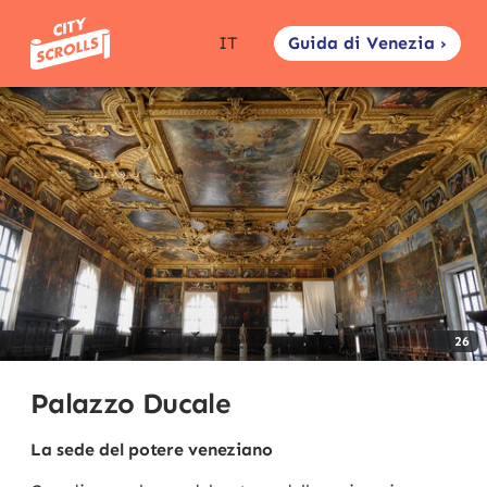
Guida di Venezia ›
IT
26
Palazzo Ducale
La sede del potere veneziano