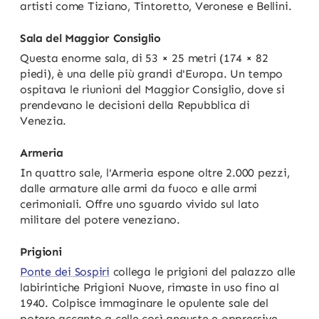
artisti come Tiziano, Tintoretto, Veronese e Bellini.
Sala del Maggior Consiglio
Questa enorme sala, di 53 × 25 metri (174 × 82
piedi), è una delle più grandi d'Europa. Un tempo
ospitava le riunioni del Maggior Consiglio, dove si
prendevano le decisioni della Repubblica di
Venezia.
Armeria
In quattro sale, l'Armeria espone oltre 2.000 pezzi,
dalle armature alle armi da fuoco e alle armi
cerimoniali. Offre uno sguardo vivido sul lato
militare del potere veneziano.
Prigioni
Ponte dei Sospiri
collega le prigioni del palazzo alle
labirintiche Prigioni Nuove, rimaste in uso fino al
1940. Colpisce immaginare le opulente sale del
potere accanto a celle così anguste e oppressive.