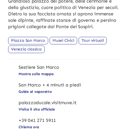
Grandioso palazzo del potere, delle cerimonie e
della giustizia, cuore politico di Venezia per secoli.
Dietro la sua facciata ornata si aprono immense
sale dipinte, raffinate stanze di governo e persino
prigioni collegate dal Ponte dei Sospiri.
Piazza San Marco
Musei Civici
Tour virtuali
Venezia classica
Sestiere San Marco
Mostra sulla mappa
San Marco + 4 minuti a piedi
Guida al vaporetto
palazzoducale.visitmuve.it
Visita il sito ufficiale
+39 041 271 5911
Chiama ora