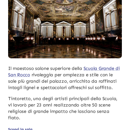
Il maestoso salone superiore della
Scuola Grande di
San Rocco
rivaleggia per ampiezza e stile con le
sale più grandi del palazzo, arricchito da raffinati
intagli lignei e spettacolari affreschi sul soffitto.
Tintoretto, uno degli artisti principali della Scuola,
vi lavorò per 23 anni realizzando oltre 50 scene
religiose di grande impatto che lasciano senza
fiato.
Scopri la sala