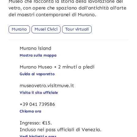
Museo che racconta la storia della lavorazione del
vetro, con opere che spaziano dall'antichità all'arte
dei maestri contemporanei di Murano.
Murano
Musei Civici
Tour virtuali
Murano island
Mostra sulla mappa
Murano Museo + 2 minuti a piedi
Guida al vaporetto
museovetro.visitmuve.it
Visita il sito ufficiale
+39 041 739586
Chiama ora
Ingresso: €15.
Incluso nei pass ufficiali di Venezia.
Vedi biglietti e pass