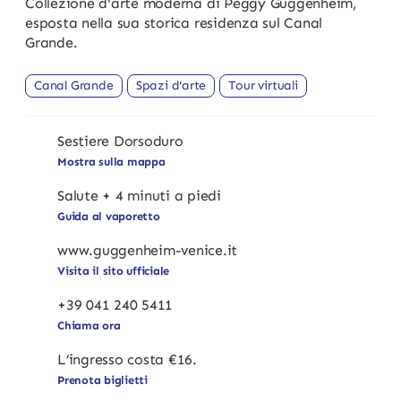
Collezione d'arte moderna di Peggy Guggenheim,
esposta nella sua storica residenza sul Canal
Grande.
Canal Grande
Spazi d'arte
Tour virtuali
Sestiere Dorsoduro
Mostra sulla mappa
Salute + 4 minuti a piedi
Guida al vaporetto
www.guggenheim-venice.it
Visita il sito ufficiale
+39 041 240 5411
Chiama ora
L’ingresso costa €16.
Prenota biglietti