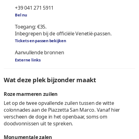
+39 041 271 5911
Bel nu
Toegang: €35.
Inbegrepen bij de officiële Venetië-passen.
Tickets en passen bekijken
Aanvullende bronnen
Externe links
Wat deze plek bijzonder maakt
Roze marmeren zuilen
Let op de twee opvallende zuilen tussen de witte
colonnades aan de Piazzetta San Marco. Vanaf hier
verscheen de doge in het openbaar, soms om
doodvonnissen uit te spreken.
Monumentale zalen