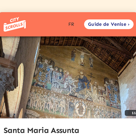
Guide de Venise ›
FR
1
Santa Maria Assunta