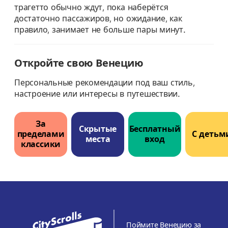
трагетто обычно ждут, пока наберётся
достаточно пассажиров, но ожидание, как
правило, занимает не больше пары минут.
Откройте свою Венецию
Персональные рекомендации под ваш стиль,
настроение или интересы в путешествии.
За
Скрытые
Бесплатный
пределами
С детьм
места
вход
классики
Поймите Венецию за