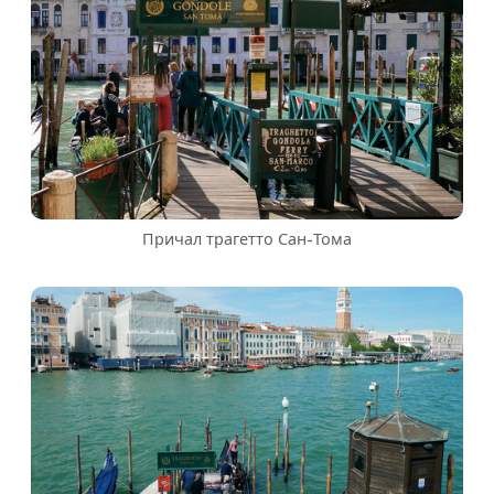
Причал трагетто Сан-Тома