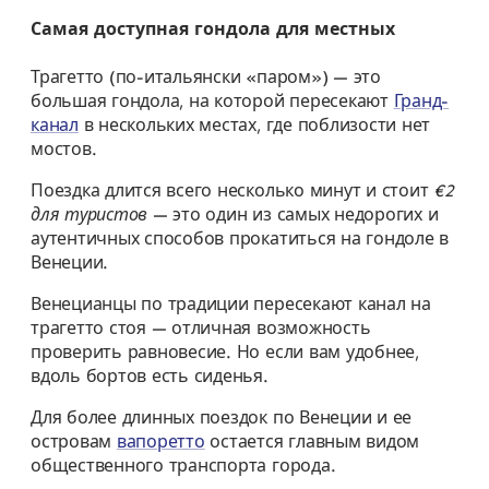
Самая доступная гондола для местных
Трагетто (по-итальянски «паром») — это
большая гондола, на которой пересекают
Гранд-
канал
в нескольких местах, где поблизости нет
мостов.
Поездка длится всего несколько минут и стоит
€2
для туристов
— это один из самых недорогих и
аутентичных способов прокатиться на гондоле в
Венеции.
Венецианцы по традиции пересекают канал на
трагетто стоя — отличная возможность
проверить равновесие. Но если вам удобнее,
вдоль бортов есть сиденья.
Для более длинных поездок по Венеции и ее
островам
вапоретто
остается главным видом
общественного транспорта города.