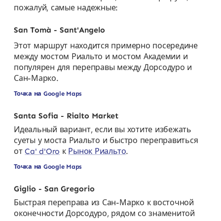
пожалуй, самые надежные:
San Tomà - Sant'Angelo
Этот маршрут находится примерно посередине
между мостом Риальто и мостом Академии и
популярен для переправы между Дорсодуро и
Сан-Марко.
Точка на Google Maps
Santa Sofia - Rialto Market
Идеальный вариант, если вы хотите избежать
суеты у моста Риальто и быстро переправиться
от
Ca' d'Oro
к
Рынок Риальто
.
Точка на Google Maps
Giglio - San Gregorio
Быстрая переправа из Сан-Марко к восточной
оконечности Дорсодуро, рядом со знаменитой