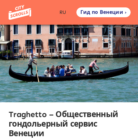
Гид по Венеции ›
RU
Traghetto – Общественный
гондольерный сервис
Венеции