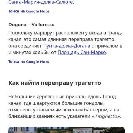
Санта-Мария-делла-Салюте
.
Точка на Google Maps
Dogana - Vallaresso
Поскольку маршрут расположен у входа в Гранд-
канал, это самая длинная переправа трагетто:
она соединяет
Пунта-делла-Догана
с причалом в
2 минутах ходьбы от
Площадь Сан-Марко
.
Точка на Google Maps
Как найти переправу трагетто
Небольшие деревянные причалы вдоль Гранд-
канал, где швартуются большие гондолы,
отмечены узнаваемым зеленым баннером, а на
ближайших зданиях есть указатели
«Traghetto»
.