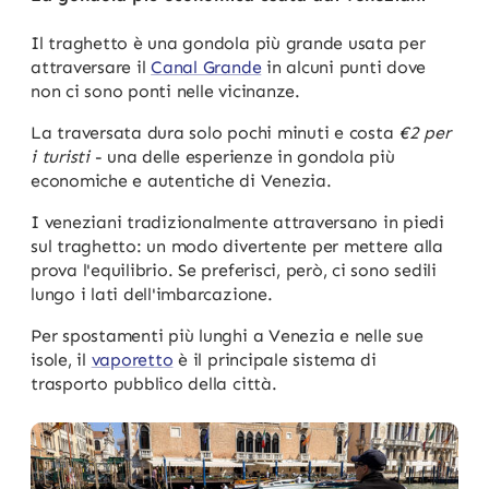
Il traghetto è una gondola più grande usata per
attraversare il
Canal Grande
in alcuni punti dove
non ci sono ponti nelle vicinanze.
La traversata dura solo pochi minuti e costa
€2 per
i turisti
- una delle esperienze in gondola più
economiche e autentiche di Venezia.
I veneziani tradizionalmente attraversano in piedi
sul traghetto: un modo divertente per mettere alla
prova l'equilibrio. Se preferisci, però, ci sono sedili
lungo i lati dell'imbarcazione.
Per spostamenti più lunghi a Venezia e nelle sue
isole, il
vaporetto
è il principale sistema di
trasporto pubblico della città.