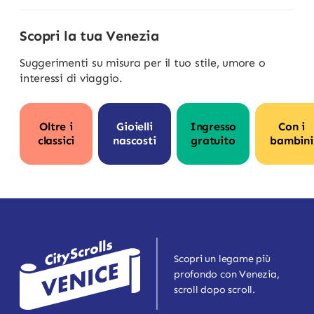
Scopri la tua Venezia
Suggerimenti su misura per il tuo stile, umore o
interessi di viaggio.
Oltre i
Gioielli
Ingresso
Con i
classici
nascosti
gratuito
bambini
Scopri un legame più
profondo con Venezia,
scroll dopo scroll.