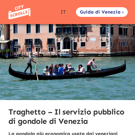
Guida di Venezia ›
IT
Traghetto – Il servizio pubblico
di gondole di Venezia
La gondola più economica usata dai veneziani